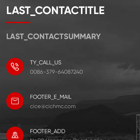
LAST_CONTACTITLE
LAST_CONTACTSUMMARY
TY_CALL_US

0086-379-64087240
FOOTER_E_MAIL

cice@cichmc.com
FOOTER_ADD
