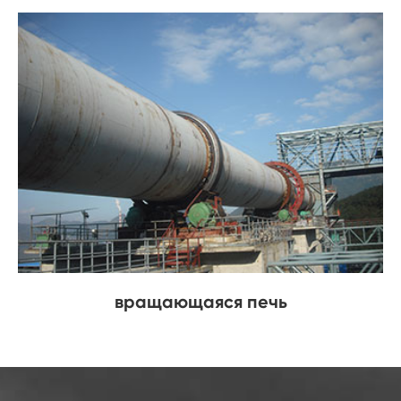
вращающаяся печь