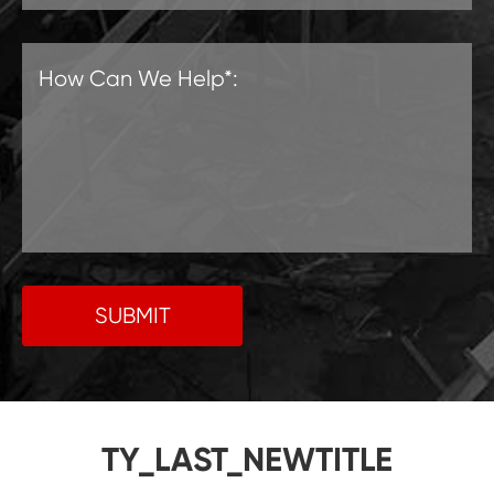
SUBMIT
TY_LAST_NEWTITLE