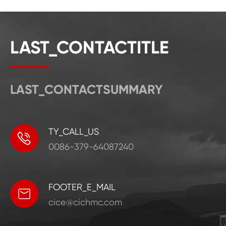
LAST_CONTACTITLE
LAST_CONTACTSUMMARY
TY_CALL_US

0086-379-64087240
FOOTER_E_MAIL

cice@cichmc.com