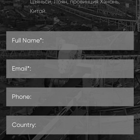
Цзяньси, Лоян, провинция Хэнань,
Китай.