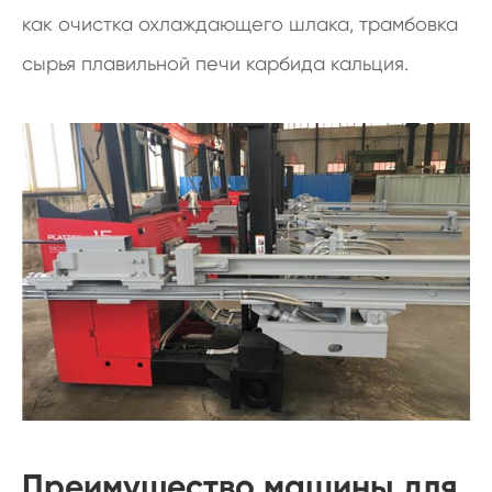
как очистка охлаждающего шлака, трамбовка
сырья плавильной печи карбида кальция.
Преимущество машины для