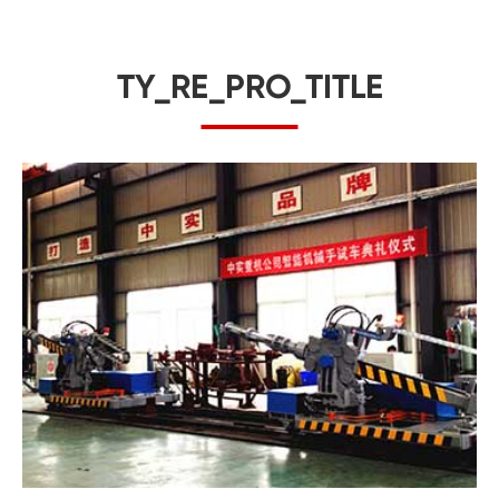
TY_RE_PRO_TITLE